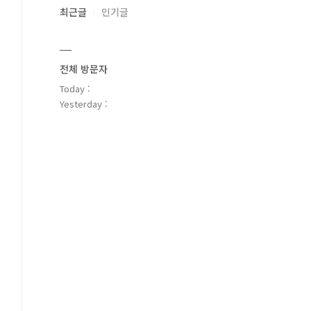
최근글
인기글
전체 방문자
Today :
Yesterday :