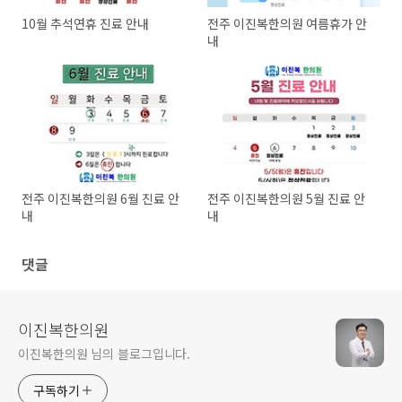
10월 추석연휴 진료 안내
전주 이진복한의원 여름휴가 안
내
전주 이진복한의원 6월 진료 안
전주 이진복한의원 5월 진료 안
내
내
댓글
이진복한의원
이진복한의원 님의 블로그입니다.
구독하기