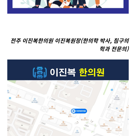
전주 이진복한의원 이진복원장(한의학 박사, 침구의
학과 전문의)