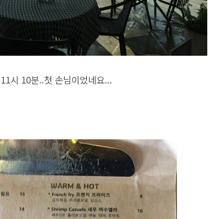
1시 10분..첫 손님이었네요...