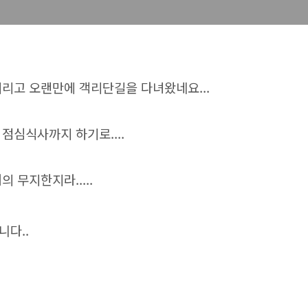
데리고 오랜만에 객리단길을 다녀왔네요...
점심식사까지 하기로....
 무지한지라.....
니다..