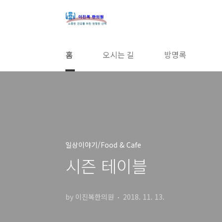
본문 바로가기
홈
오시는 길
방명록
일상이야기/Food & Cafe
시즌 테이블
by 이진복한의원
2018. 11. 13.