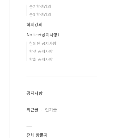
본2 학생강의
본3 학생강의
학회강의
Notice(공지사항)
한의원 공지사항
학생 공지사항
학회 공지사항
공지사항
최근글
인기글
전체 방문자