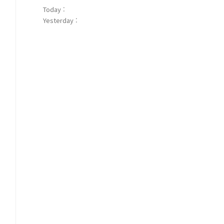
Today :
Yesterday :