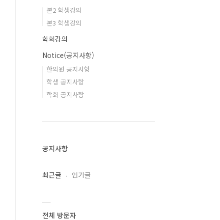
본2 학생강의
본3 학생강의
학회강의
Notice(공지사항)
한의원 공지사항
학생 공지사항
학회 공지사항
공지사항
최근글
인기글
전체 방문자