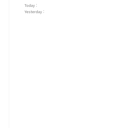
Today :
Yesterday :