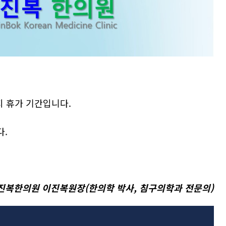
까지 휴가 기간입니다.
다.
진복한의원 이진복원장(한의학 박사, 침구의학과 전문의)