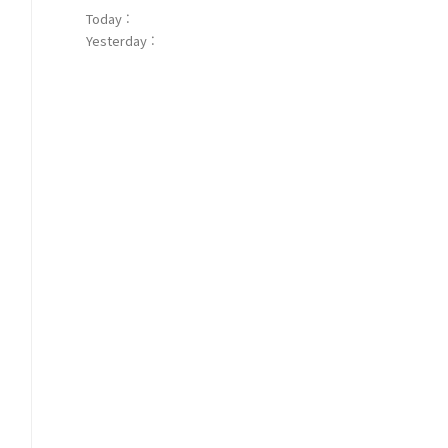
Today :
Yesterday :