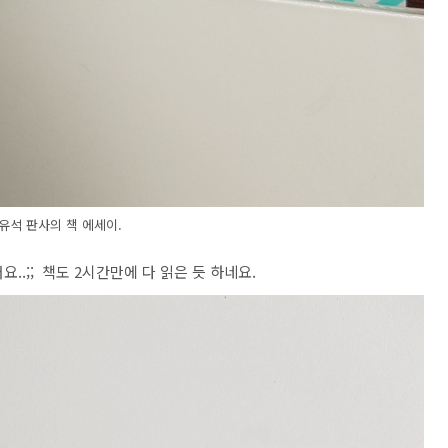
유석 판사의 책 에세이.
요..;; 책도 2시간만에 다 읽은 듯 하네요.