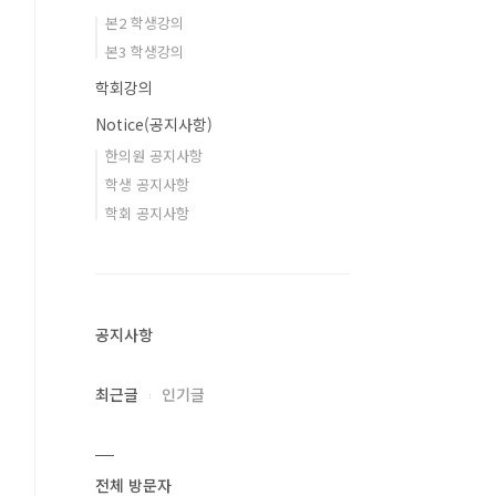
본2 학생강의
본3 학생강의
학회강의
Notice(공지사항)
한의원 공지사항
학생 공지사항
학회 공지사항
공지사항
최근글
인기글
전체 방문자