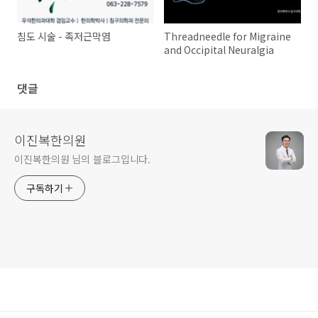
침도 시술 - 족저근막염
Threadneedle for Migraine
and Occipital Neuralgia
댓글
이진복한의원
이진복한의원 님의 블로그입니다.
구독하기