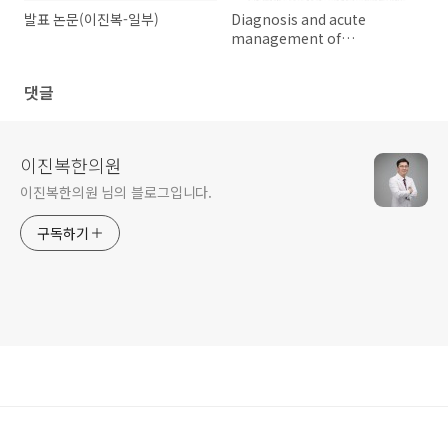
발표 논문(이진복-일부)
Diagnosis and acute
management of
anaphylaxis
댓글
이진복한의원
이진복한의원 님의 블로그입니다.
구독하기