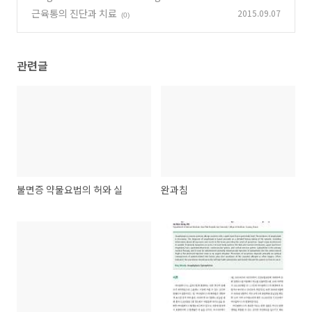
phylaxis
근육통의 진단과 치료
2015.09.07
(0)
(0)
관련글
불면증 약물요법의 허와 실
완과침