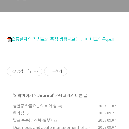
요통환자의 침치료와 족침 병행치료에 대한 비교연구.pdf
공감
구독하기
'
의학이야기
>
Journal
' 카테고리의 다른 글
불면증 약물요법의 허와 실
2015.11.02
(0)
완과침
2015.09.21
(0)
발표 논문(이진복-일부)
2015.09.07
(0)
Diagnosis and acute management of ana
2015.09.07