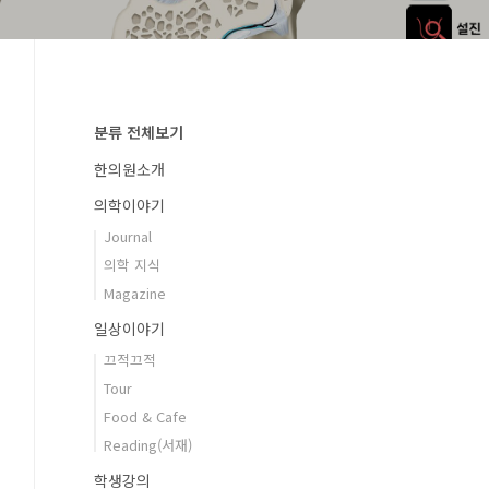
분류 전체보기
한의원소개
의학이야기
Journal
의학 지식
Magazine
일상이야기
끄적끄적
Tour
Food & Cafe
Reading(서재)
학생강의