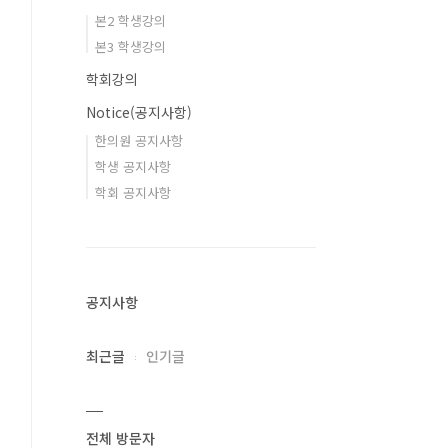
본2 학생강의
본3 학생강의
학회강의
Notice(공지사항)
한의원 공지사항
학생 공지사항
학회 공지사항
공지사항
최근글
인기글
전체 방문자