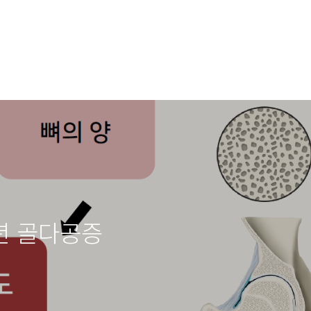
년 골다공증