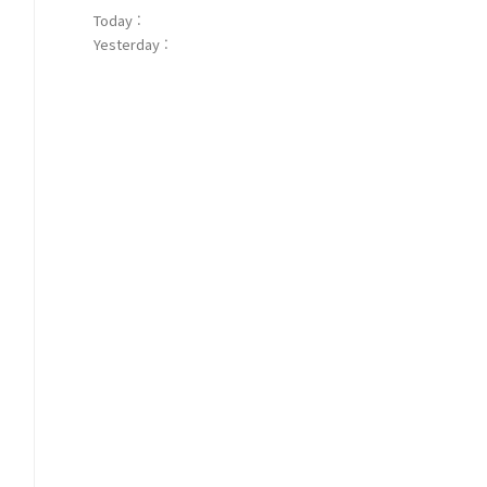
Today :
Yesterday :